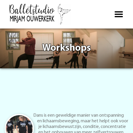
Open
navigatie
Workshops
Dans is een geweldige manier van ontspanning
en lichaamsbeweging, maar het helpt ook voor
je lichaamsbewustzijn, conditie, concentratie
en het opbouwen van meer zelfvertrouwen.